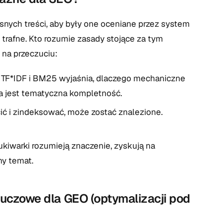
snych treści, aby były one oceniane przez system
 trafne. Kto rozumie zasady stojące za tym
 na przeczuciu:
TF*IDF i BM25 wyjaśnia, dlaczego mechaniczne
za jest tematyczna kompletność.
ć i zindeksować, może zostać znalezione.
warki rozumieją znaczenie, zyskują na
y temat.
luczowe dla GEO (optymalizacji pod