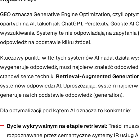
GEO oznacza Generative Engine Optimization, czyli opty
opartych na AI, takich jak ChatGPT, Perplexity, Google A
wyszukiwania. Systemy te nie odpowiadają na zapytania je
odpowiedź na podstawie kilku źródeł.
Kluczowy punkt: w tle tych systemów AI nadal działa wy
wygeneruje odpowiedź, musi najpierw znaleźć odpowiedn
stanowi serce techniki
Retrieval-Augmented Generation
systemów odpowiedzi AI. Uproszczając: system najpierw po
generuje na ich podstawie odpowiedź (generation).
Dla optymalizacji pod kątem AI oznacza to konkretnie:
Bycie wykrywalnym na etapie retrieval:
Treści muszą
rozpoznawane przez semantyczne systemy IR usług AI j