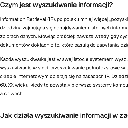
Czym jest wyszukiwanie informacji?
Information Retrieval (IR), po polsku mniej więcej „pozysk
dziedzina zajmująca się odnajdywaniem istotnych inform
zbiorach danych. Mówiąc prościej: zawsze wtedy, gdy sy
dokumentów dokładnie te, które pasują do zapytania, dzi
Każda wyszukiwarka jest w swej istocie systemem wyszuk
wyszukiwanie w sieci, przeszukiwanie pełnotekstowe w
sklepie internetowym opierają się na zasadach IR. Dziedzina
60. XX wieku, kiedy to powstały pierwsze systemy komp
archiwach.
Jak działa wyszukiwanie informacji w z