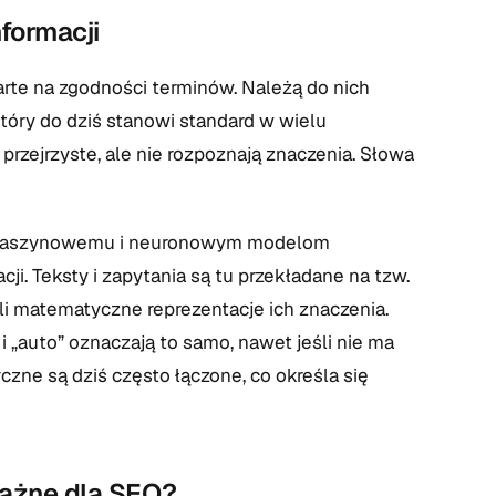
formacji
arte na zgodności terminów. Należą do nich
tóry do dziś stanowi standard w wielu
przejrzyste, ale nie rozpoznają znaczenia. Słowa
iu maszynowemu i neuronowym modelom
. Teksty i zapytania są tu przekładane na tzw.
i matematyczne reprezentacje ich znaczenia.
„auto” oznaczają to samo, nawet jeśli nie ma
zne są dziś często łączone, co określa się
ważne dla SEO?