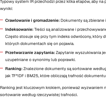
Typowy system IR przechodzi przez kilka etapów, aby n
wyniki:
Crawlowanie i gromadzenie:
Dokumenty są zbierane i
Indeksowanie:
Treści są analizowane i przechowywane 
Często stosuje się przy tym indeks odwrócony, który 
których dokumentach się on pojawia.
Przetwarzanie zapytania:
Zapytanie wyszukiwania jest
uzupełniane o synonimy lub poprawki.
Ranking:
Znalezione dokumenty są sortowane według tr
jak TF*IDF i BM25, które obliczają trafność dokumentu
Ranking jest kluczowym krokiem, ponieważ wyzwaniem nie 
sortowanie według rzeczywistej trafności.