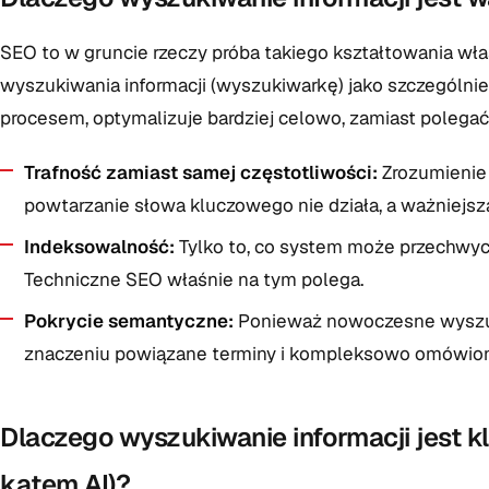
SEO to w gruncie rzeczy próba takiego kształtowania wła
wyszukiwania informacji (wyszukiwarkę) jako szczególnie
procesem, optymalizuje bardziej celowo, zamiast polegać
Trafność zamiast samej częstotliwości:
Zrozumienie 
powtarzanie słowa kluczowego nie działa, a ważniejs
Indeksowalność:
Tylko to, co system może przechwyci
Techniczne SEO właśnie na tym polega.
Pokrycie semantyczne:
Ponieważ nowoczesne wyszuki
znaczeniu powiązane terminy i kompleksowo omówion
Dlaczego wyszukiwanie informacji jest k
kątem AI)?