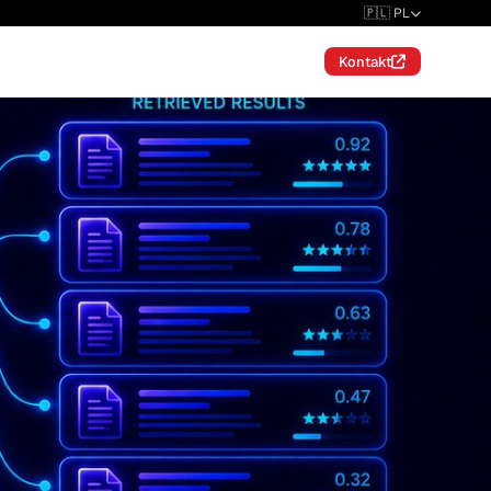
🇵🇱 PL
Kontakt