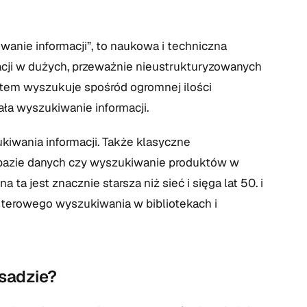
iwanie informacji”, to naukowa i techniczna
acji w dużych, przeważnie nieustrukturyzowanych
stem wyszukuje spośród ogromnej ilości
ała wyszukiwanie informacji.
iwania informacji. Także klasyczne
 bazie danych czy wyszukiwanie produktów w
 ta jest znacznie starsza niż sieć i sięga lat 50. i
uterowego wyszukiwania w bibliotekach i
asadzie?