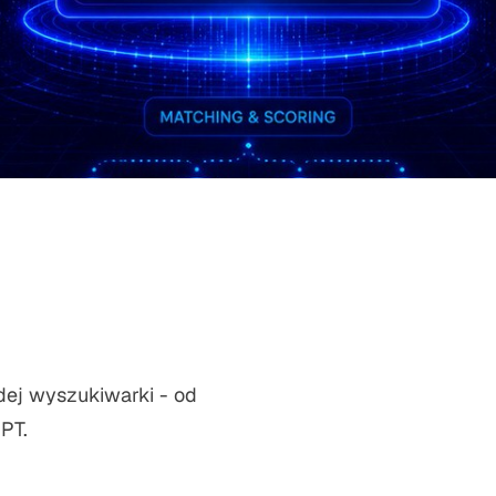
dej wyszukiwarki - od
PT.