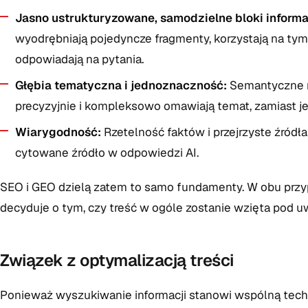
Jasno ustrukturyzowane, samodzielne bloki informa
wyodrębniają pojedyncze fragmenty, korzystają na tym 
odpowiadają na pytania.
Głębia tematyczna i jednoznaczność:
Semantyczne me
precyzyjnie i kompleksowo omawiają temat, zamiast j
Wiarygodność:
Rzetelność faktów i przejrzyste źródła
cytowane źródło w odpowiedzi AI.
SEO i GEO dzielą zatem to samo fundamenty. W obu przy
decyduje o tym, czy treść w ogóle zostanie wzięta pod u
Związek z optymalizacją treści
Ponieważ wyszukiwanie informacji stanowi wspólną tech