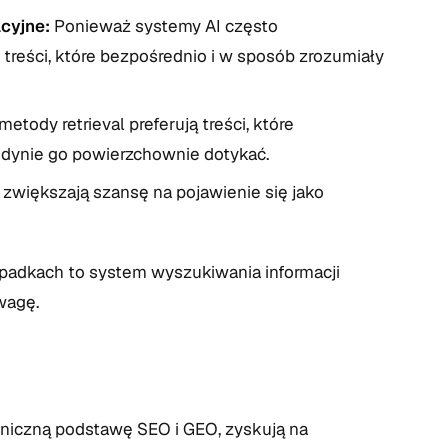
cyjne:
Ponieważ systemy AI często
treści, które bezpośrednio i w sposób zrozumiały
tody retrieval preferują treści, które
edynie go powierzchownie dotykać.
 zwiększają szansę na pojawienie się jako
padkach to system wyszukiwania informacji
wagę.
niczną podstawę SEO i GEO, zyskują na