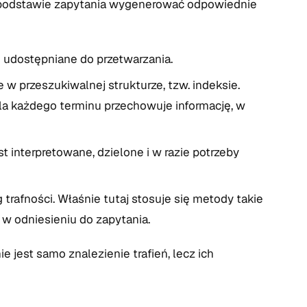
a podstawie zapytania wygenerować odpowiednie
 udostępniane do przetwarzania.
w przeszukiwalnej strukturze, tzw. indeksie.
dla każdego terminu przechowuje informację, w
 interpretowane, dzielone i w razie potrzeby
afności. Właśnie tutaj stosuje się metody takie
 w odniesieniu do zapytania.
jest samo znalezienie trafień, lecz ich