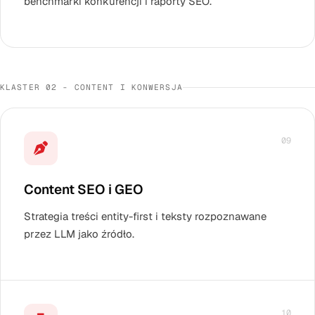
benchmarki konkurencji i raporty SEO.
KLASTER 02 - CONTENT I KONWERSJA
09
Content SEO i GEO
Strategia treści entity-first i teksty rozpoznawane
przez LLM jako źródło.
10