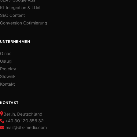
SEA / Google Ads
KI-Integration & LLM
SEO Content
Conversion Optimierung
UNTERNEHMEN
O nas
Usługi
Projekty
Słownik
Kontakt
KONTAKT
Berlin
, Deutschland
+49 30 120 856 32
mail@dlx-media.com