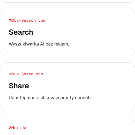
DLx-Search.com
Search
Wyszukiwarka AI bez reklam.
DLx-Share.com
Share
Udostępnianie plików w prosty sposób.
4or.de