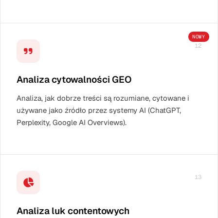
NOWY
12
Analiza cytowalności GEO
Analiza, jak dobrze treści są rozumiane, cytowane i
używane jako źródło przez systemy AI (ChatGPT,
Perplexity, Google AI Overviews).
13
Analiza luk contentowych