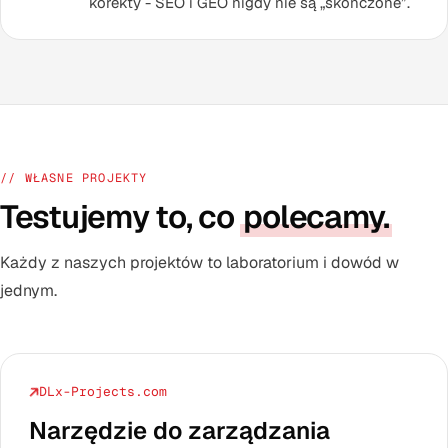
korekty - SEO i GEO nigdy nie są „skończone”.
// WŁASNE PROJEKTY
Testujemy to, co
polecamy.
Każdy z naszych projektów to laboratorium i dowód w
jednym.
DLx-Projects.com
Narzędzie do zarządzania