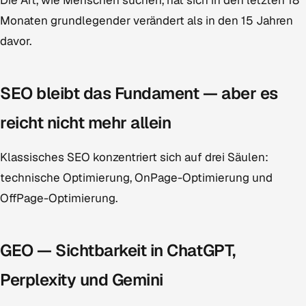
Die Art, wie Menschen suchen, hat sich in den letzten 18
Monaten grundlegender verändert als in den 15 Jahren
davor.
SEO bleibt das Fundament — aber es
reicht nicht mehr allein
Klassisches SEO konzentriert sich auf drei Säulen:
technische Optimierung, OnPage-Optimierung und
OffPage-Optimierung.
GEO — Sichtbarkeit in ChatGPT,
Perplexity und Gemini