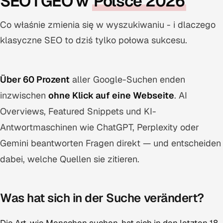
SEO i GEO w
Polsce 2026
Co właśnie zmienia się w wyszukiwaniu - i dlaczego
klasyczne SEO to dziś tylko połowa sukcesu.
Über 60 Prozent
aller Google-Suchen enden
inzwischen
ohne Klick auf eine Webseite
. AI
Overviews, Featured Snippets und KI-
Antwortmaschinen wie ChatGPT, Perplexity oder
Gemini beantworten Fragen direkt — und entscheiden
dabei, welche Quellen sie zitieren.
Was hat sich in der Suche verändert?