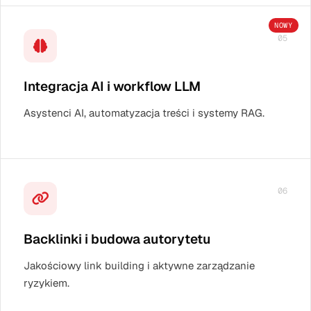
NOWY
05
Integracja AI i workflow LLM
Asystenci AI, automatyzacja treści i systemy RAG.
06
Backlinki i budowa autorytetu
Jakościowy link building i aktywne zarządzanie
ryzykiem.