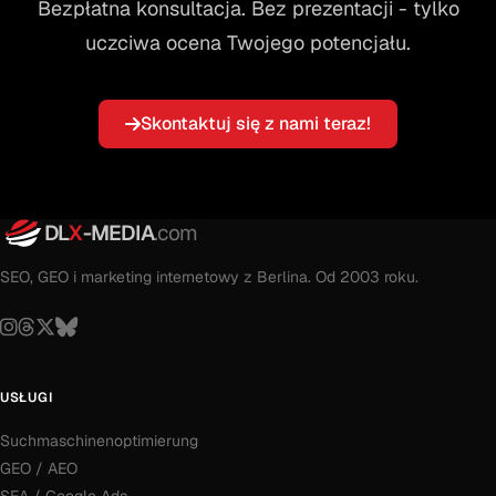
Bezpłatna konsultacja. Bez prezentacji - tylko
uczciwa ocena Twojego potencjału.
Skontaktuj się z nami teraz!
DL
X
-MEDIA
.com
SEO, GEO i marketing internetowy z Berlina. Od 2003 roku.
USŁUGI
Suchmaschinenoptimierung
GEO / AEO