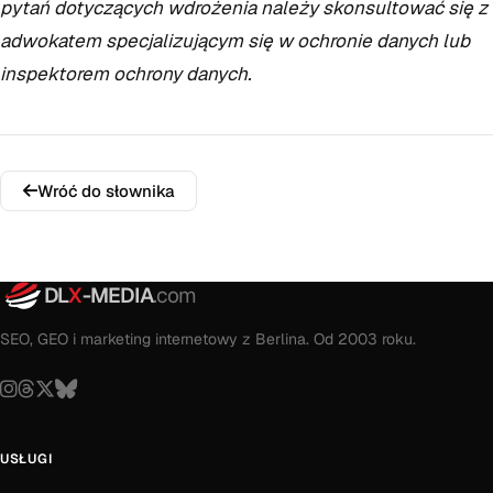
pytań dotyczących wdrożenia należy skonsultować się z
adwokatem specjalizującym się w ochronie danych lub
inspektorem ochrony danych.
Wróć do słownika
DL
X
-MEDIA
.com
SEO, GEO i marketing internetowy z Berlina. Od 2003 roku.
USŁUGI