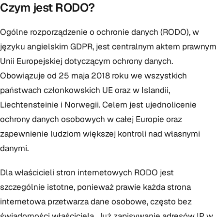
Czym jest RODO?
Ogólne rozporządzenie o ochronie danych (RODO), w
języku angielskim GDPR, jest centralnym aktem prawnym
Unii Europejskiej dotyczącym ochrony danych.
Obowiązuje od 25 maja 2018 roku we wszystkich
państwach członkowskich UE oraz w Islandii,
Liechtensteinie i Norwegii. Celem jest ujednolicenie
ochrony danych osobowych w całej Europie oraz
zapewnienie ludziom większej kontroli nad własnymi
danymi.
Dla właścicieli stron internetowych RODO jest
szczególnie istotne, ponieważ prawie każda strona
internetowa przetwarza dane osobowe, często bez
świadomości właściciela. Już zapisywanie adresów IP w