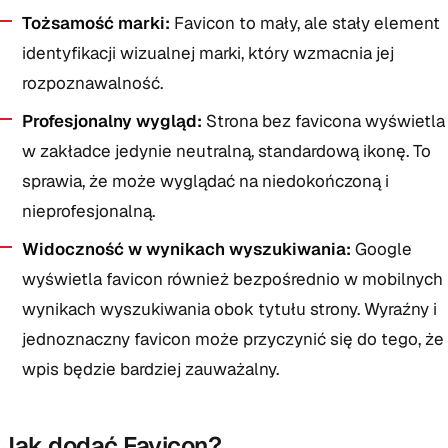
Tożsamość marki:
Favicon to mały, ale stały element
identyfikacji wizualnej marki, który wzmacnia jej
rozpoznawalność.
Profesjonalny wygląd:
Strona bez favicona wyświetla
w zakładce jedynie neutralną, standardową ikonę. To
sprawia, że może wyglądać na niedokończoną i
nieprofesjonalną.
Widoczność w wynikach wyszukiwania:
Google
wyświetla favicon również bezpośrednio w mobilnych
wynikach wyszukiwania obok tytułu strony. Wyraźny i
jednoznaczny favicon może przyczynić się do tego, że
wpis będzie bardziej zauważalny.
Jak dodać Favicon?