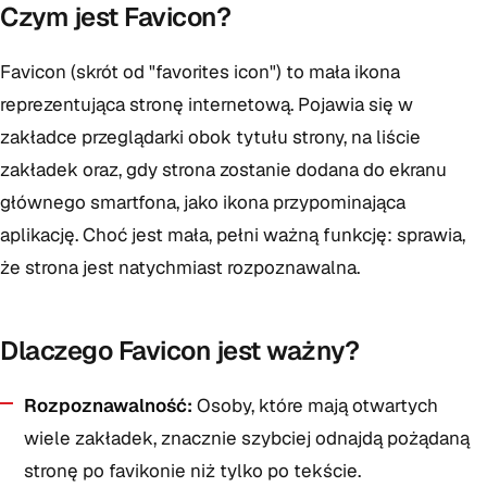
Czym jest Favicon?
Favicon (skrót od "favorites icon") to mała ikona
reprezentująca stronę internetową. Pojawia się w
zakładce przeglądarki obok tytułu strony, na liście
zakładek oraz, gdy strona zostanie dodana do ekranu
głównego smartfona, jako ikona przypominająca
aplikację. Choć jest mała, pełni ważną funkcję: sprawia,
że strona jest natychmiast rozpoznawalna.
Dlaczego Favicon jest ważny?
Rozpoznawalność:
Osoby, które mają otwartych
wiele zakładek, znacznie szybciej odnajdą pożądaną
stronę po favikonie niż tylko po tekście.