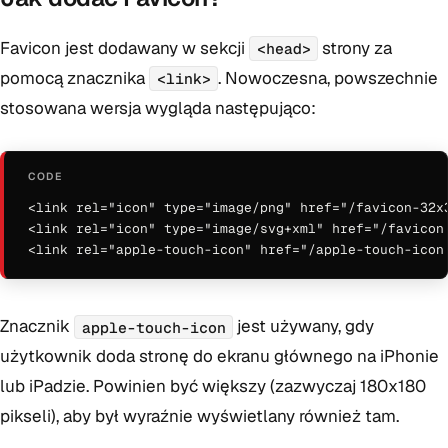
Favicon jest dodawany w sekcji
strony za
<head>
pomocą znacznika
. Nowoczesna, powszechnie
<link>
stosowana wersja wygląda następująco:
<link rel="icon" type="image/png" href="/favicon-32x3
<link rel="icon" type="image/svg+xml" href="/favicon.
<link rel="apple-touch-icon" href="/apple-touch-icon
Znacznik
jest używany, gdy
apple-touch-icon
użytkownik doda stronę do ekranu głównego na iPhonie
lub iPadzie. Powinien być większy (zazwyczaj 180x180
pikseli), aby był wyraźnie wyświetlany również tam.