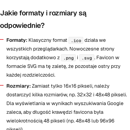
Jakie formaty i rozmiary są
odpowiednie?
Formaty:
Klasyczny format
działa we
.ico
wszystkich przeglądarkach. Nowoczesne strony
korzystają dodatkowo z
i
. Favicon w
.png
.svg
formacie SVG ma tę zaletę, że pozostaje ostry przy
każdej rozdzielczości.
Rozmiary:
Zamiast tylko 16x16 pikseli, należy
dostarczyć kilka rozmiarów, np. 32x32 i 48x48 pikseli.
Dla wyświetlania w wynikach wyszukiwania Google
zaleca, aby długość krawędzi favicona była
wielokrotnością 48 pikseli (np. 48x48 lub 96x96
pikseli).