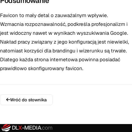
Podsumowanie
Favicon to mały detal o zauważalnym wpływie.
Wzmacnia rozpoznawalność, podkreśla profesjonalizm i
jest widoczny nawet w wynikach wyszukiwania Google.
Nakład pracy związany z jego konfiguracją jest niewielki,
natomiast korzyści dla brandingu i wizerunku są trwałe.
Dlatego każda strona internetowa powinna posiadać
prawidłowo skonfigurowany favicon.
Wróć do słownika
DL
X
-MEDIA
.com