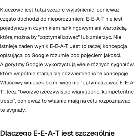
Kluczowe jest tutaj szczere wyjaśnienie, ponieważ
często dochodzi do nieporozumień: E-E-A-T nie jest
pojedynczym czynnikiem rankingowym ani wartością,
którą można by "zoptymalizować" lub zmierzyć. Nie
istnieje żaden wynik E-E-A-T. Jest to raczej koncepcja
opisująca, co Google rozumie pod pojęciem jakości.
Algorytmy Google wykorzystują wiele różnych sygnałów,
które wspólnie starają się odzwierciedlić tę koncepcję.
Właściwy wniosek brzmi więc nie "optymalizować E-E-A-
T", lecz "tworzyć rzeczywiście wiarygodne, kompetentne
treści", ponieważ to właśnie mają na celu rozpoznawać
te sygnały.
Dlaczego E-E-A-T jest szczególnie