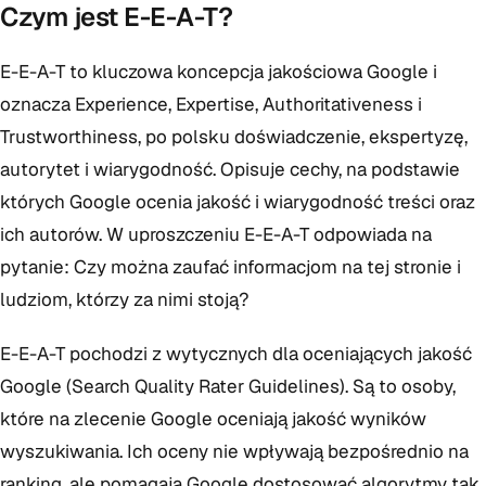
Czym jest E-E-A-T?
E-E-A-T to kluczowa koncepcja jakościowa Google i
oznacza Experience, Expertise, Authoritativeness i
Trustworthiness, po polsku doświadczenie, ekspertyzę,
autorytet i wiarygodność. Opisuje cechy, na podstawie
których Google ocenia jakość i wiarygodność treści oraz
ich autorów. W uproszczeniu E-E-A-T odpowiada na
pytanie: Czy można zaufać informacjom na tej stronie i
ludziom, którzy za nimi stoją?
E-E-A-T pochodzi z wytycznych dla oceniających jakość
Google (Search Quality Rater Guidelines). Są to osoby,
które na zlecenie Google oceniają jakość wyników
wyszukiwania. Ich oceny nie wpływają bezpośrednio na
ranking, ale pomagają Google dostosować algorytmy tak,