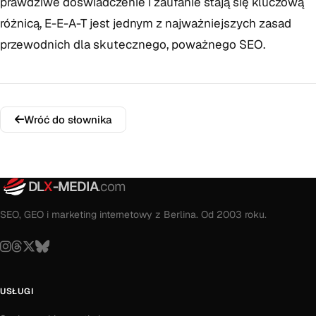
prawdziwe doświadczenie i zaufanie stają się kluczową
różnicą, E-E-A-T jest jednym z najważniejszych zasad
przewodnich dla skutecznego, poważnego SEO.
Wróć do słownika
DL
X
-MEDIA
.com
SEO, GEO i marketing internetowy z Berlina. Od 2003 roku.
USŁUGI