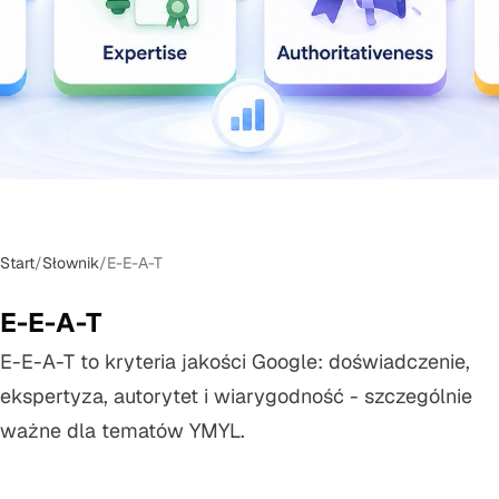
Start
/
Słownik
/
E-E-A-T
E-E-A-T
E-E-A-T to kryteria jakości Google: doświadczenie,
ekspertyza, autorytet i wiarygodność - szczególnie
ważne dla tematów YMYL.