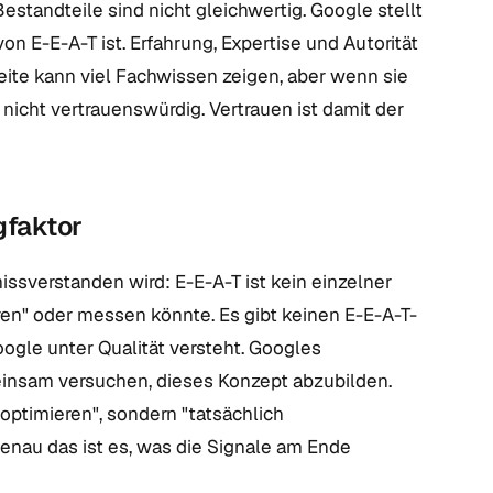
estandteile sind nicht gleichwertig. Google stellt
von E-E-A-T ist. Erfahrung, Expertise und Autorität
Seite kann viel Fachwissen zeigen, aber wenn sie
m nicht vertrauenswürdig. Vertrauen ist damit der
gfaktor
 missverstanden wird: E-E-A-T ist kein einzelner
en" oder messen könnte. Es gibt keinen E-E-A-T-
oogle unter Qualität versteht. Googles
einsam versuchen, dieses Konzept abzubilden.
 optimieren", sondern "tatsächlich
enau das ist es, was die Signale am Ende