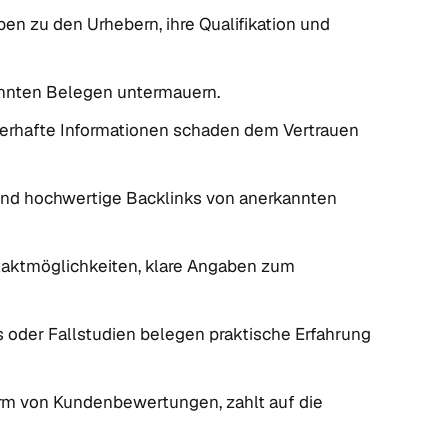
n zu den Urhebern, ihre Qualifikation und
annten Belegen untermauern.
lerhafte Informationen schaden dem Vertrauen
d hochwertige Backlinks von anerkannten
aktmöglichkeiten, klare Angaben zum
s oder Fallstudien belegen praktische Erfahrung
orm von Kundenbewertungen, zahlt auf die