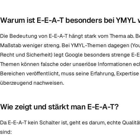
Warum ist E-E-A-T besonders bei YMYL 
Die Bedeutung von E-E-A-T hängt stark vom Thema ab. Bei
Maßstab weniger streng. Bei YMYL-Themen dagegen (Your 
Recht und Sicherheit) legt Google besonders strenge E-E
Themen können falsche oder unseriöse Informationen ech
Bereichen veröffentlicht, muss seine Erfahrung, Experti
überzeugend nachweisen.
Wie zeigt und stärkt man E-E-A-T?
Da E-E-A-T kein Schalter ist, geht es darum, echte Qual
sind: