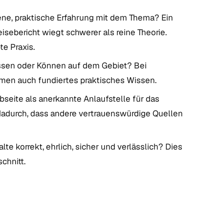
ene, praktische Erfahrung mit dem Thema? Ein
eisebericht wiegt schwerer als reine Theorie.
e Praxis.
ssen oder Können auf dem Gebiet? Bei
emen auch fundiertes praktisches Wissen.
bseite als anerkannte Anlaufstelle für das
dadurch, dass andere vertrauenswürdige Quellen
lte korrekt, ehrlich, sicher und verlässlich? Dies
chnitt.