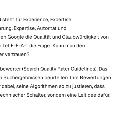
 steht für Experience, Expertise,
rung, Expertise, Autorität und
nen Google die Qualität und Glaubwürdigkeit von
ortet E-E-A-T die Frage: Kann man den
er vertrauen?
bewerter (Search Quality Rater Guidelines). Das
von Suchergebnissen beurteilen. Ihre Bewertungen
r dabei, seine Algorithmen so zu justieren, dass
technischer Schalter, sondern eine Leitidee dafür,