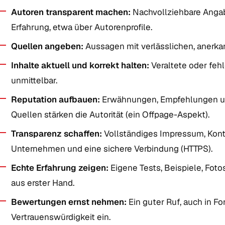
Autoren transparent machen:
Nachvollziehbare Angabe
Erfahrung, etwa über Autorenprofile.
Quellen angeben:
Aussagen mit verlässlichen, anerk
Inhalte aktuell und korrekt halten:
Veraltete oder feh
unmittelbar.
Reputation aufbauen:
Erwähnungen, Empfehlungen un
Quellen stärken die Autorität (ein Offpage-Aspekt).
Transparenz schaffen:
Vollständiges Impressum, Kont
Unternehmen und eine sichere Verbindung (HTTPS).
Echte Erfahrung zeigen:
Eigene Tests, Beispiele, Foto
aus erster Hand.
Bewertungen ernst nehmen:
Ein guter Ruf, auch in F
Vertrauenswürdigkeit ein.