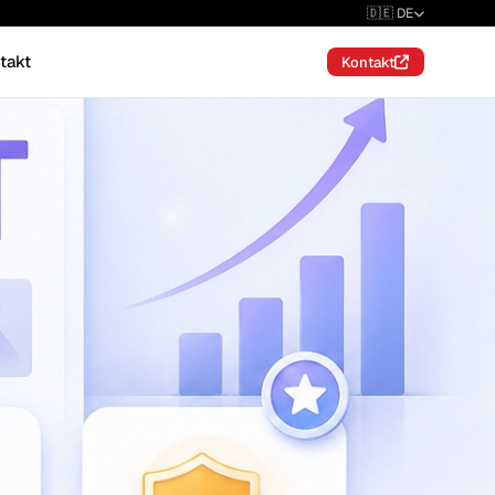
🇩🇪 DE
takt
Kontakt