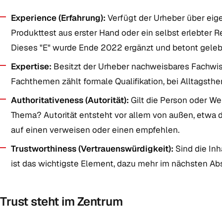
Experience (Erfahrung):
Verfügt der Urheber über eig
Produkttest aus erster Hand oder ein selbst erlebter R
Dieses "E" wurde Ende 2022 ergänzt und betont gelebt
Expertise:
Besitzt der Urheber nachweisbares Fachwi
Fachthemen zählt formale Qualifikation, bei Alltagsth
Authoritativeness (Autorität):
Gilt die Person oder We
Thema? Autorität entsteht vor allem von außen, etwa 
auf einen verweisen oder einen empfehlen.
Trustworthiness (Vertrauenswürdigkeit):
Sind die Inha
ist das wichtigste Element, dazu mehr im nächsten Abs
Trust steht im Zentrum