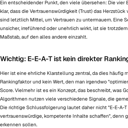
Ein entscheidender Punkt, den viele übersehen: Die vier B
klar, dass die Vertrauenswürdigkeit (Trust) das Herzstück 
sind letztlich Mittel, um Vertrauen zu untermauern. Eine 
unsicher, irreführend oder unehrlich wirkt, ist sie trotzde
Maßstab, auf den alles andere einzahlt.
Wichtig: E-E-A-T ist kein direkter Rankin
Hier ist eine ehrliche Klarstellung zentral, da dies häufig
Rankingfaktor und kein Wert, den man irgendwo "optimier
Score. Vielmehr ist es ein Konzept, das beschreibt, was G
Algorithmen nutzen viele verschiedene Signale, die gem
Die richtige Schlussfolgerung lautet daher nicht "E-E-A-T
vertrauenswürdige, kompetente Inhalte schaffen", denn g
erkennen sollen.