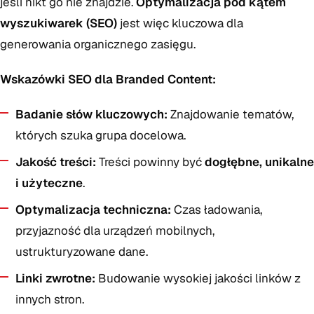
jeśli nikt go nie znajdzie.
Optymalizacja pod kątem
wyszukiwarek (SEO)
jest więc kluczowa dla
generowania organicznego zasięgu.
Wskazówki SEO dla Branded Content:
Badanie słów kluczowych:
Znajdowanie tematów,
których szuka grupa docelowa.
Jakość treści:
Treści powinny być
dogłębne, unikalne
i użyteczne
.
Optymalizacja techniczna:
Czas ładowania,
przyjazność dla urządzeń mobilnych,
ustrukturyzowane dane.
Linki zwrotne:
Budowanie wysokiej jakości linków z
innych stron.