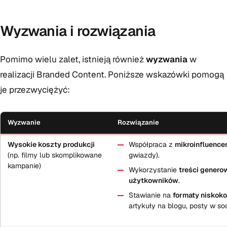
Wyzwania i rozwiązania
Pomimo wielu zalet, istnieją również
wyzwania
w
realizacji Branded Content. Poniższe wskazówki pomogą
je przezwyciężyć:
Wyzwanie
Rozwiązanie
Wysokie koszty produkcji
Współpraca z
mikroinfluence
(np. filmy lub skomplikowane
gwiazdy).
kampanie)
Wykorzystanie
treści gener
użytkowników
.
Stawianie na
formaty niskok
artykuły na blogu, posty w soc