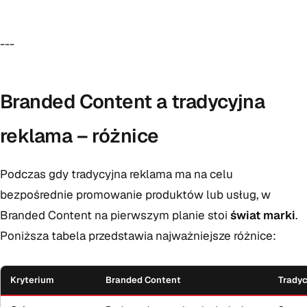
---
Branded Content a tradycyjna
reklama – różnice
Podczas gdy tradycyjna reklama ma na celu
bezpośrednie promowanie produktów lub usług, w
Branded Content na pierwszym planie stoi
świat marki
.
Poniższa tabela przedstawia najważniejsze różnice:
Kryterium
Branded Content
Tradyc