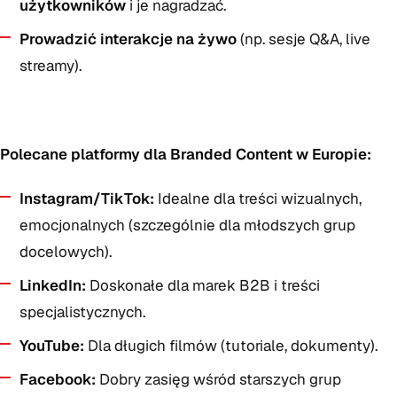
użytkowników
i je nagradzać.
Prowadzić interakcje na żywo
(np. sesje Q&A, live
streamy).
Polecane platformy dla Branded Content w Europie:
Instagram/TikTok:
Idealne dla treści wizualnych,
emocjonalnych (szczególnie dla młodszych grup
docelowych).
LinkedIn:
Doskonałe dla marek B2B i treści
specjalistycznych.
YouTube:
Dla długich filmów (tutoriale, dokumenty).
Facebook:
Dobry zasięg wśród starszych grup