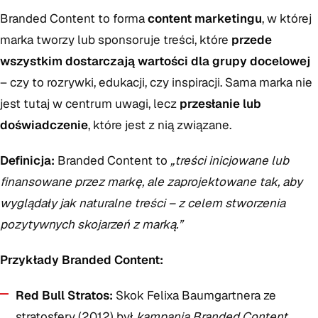
Branded Content to forma
content marketingu
, w której
marka tworzy lub sponsoruje treści, które
przede
wszystkim dostarczają wartości dla grupy docelowej
– czy to rozrywki, edukacji, czy inspiracji. Sama marka nie
jest tutaj w centrum uwagi, lecz
przesłanie lub
doświadczenie
, które jest z nią związane.
Definicja:
Branded Content to
„treści inicjowane lub
finansowane przez markę, ale zaprojektowane tak, aby
wyglądały jak naturalne treści – z celem stworzenia
pozytywnych skojarzeń z marką.”
Przykłady Branded Content:
Red Bull Stratos:
Skok Felixa Baumgartnera ze
stratosfery (2012) był
kampanią Branded Content
,