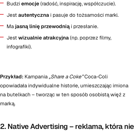
Budzi
emocje
(radość, inspirację, współczucie).
Jest
autentyczna
i pasuje do tożsamości marki.
Ma
jasną linię przewodnią
i przesłanie.
Jest
wizualnie atrakcyjna
(np. poprzez filmy,
infografiki).
Przykład:
Kampania
„Share a Coke”
Coca-Coli
opowiadała indywidualne historie, umieszczając imiona
na butelkach – tworząc w ten sposób osobistą więź z
marką.
2. Native Advertising – reklama, która nie