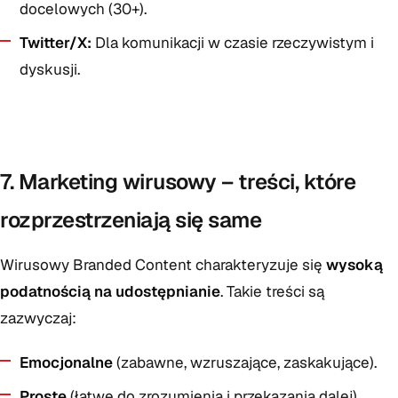
docelowych (30+).
Twitter/X:
Dla komunikacji w czasie rzeczywistym i
dyskusji.
7. Marketing wirusowy – treści, które
rozprzestrzeniają się same
Wirusowy Branded Content charakteryzuje się
wysoką
podatnością na udostępnianie
. Takie treści są
zazwyczaj:
Emocjonalne
(zabawne, wzruszające, zaskakujące).
Proste
(łatwe do zrozumienia i przekazania dalej).