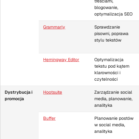
treściami,
blogowanie,
optymalizacja SEO
Grammarly
Sprawdzanie
pisowni, poprawa
stylu tekstów
Hemingway Editor
Optymalizacja
tekstu pod kątem
klarowności i
czytelności
Dystrybucja i
Hootsuite
Zarządzanie social
promocja
media, planowanie,
analityka
Buffer
Planowanie postów
w social media,
analityka