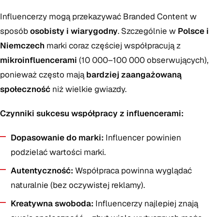
Influencerzy mogą przekazywać Branded Content w
sposób
osobisty i wiarygodny
. Szczególnie w
Polsce i
Niemczech
marki coraz częściej współpracują z
mikroinfluencerami
(10 000–100 000 obserwujących),
ponieważ często mają
bardziej zaangażowaną
społeczność
niż wielkie gwiazdy.
Czynniki sukcesu współpracy z influencerami:
Dopasowanie do marki:
Influencer powinien
podzielać wartości marki.
Autentyczność:
Współpraca powinna wyglądać
naturalnie (bez oczywistej reklamy).
Kreatywna swoboda:
Influencerzy najlepiej znają