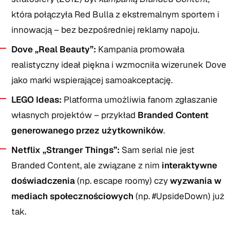
która połączyła Red Bulla z ekstremalnym sportem i
innowacją – bez bezpośredniej reklamy napoju.
Dove „Real Beauty”:
Kampania promowała
realistyczny ideał piękna i wzmocniła wizerunek Dove
jako marki wspierającej samoakceptację.
LEGO Ideas:
Platforma umożliwia fanom zgłaszanie
własnych projektów – przykład
Branded Content
generowanego przez użytkowników
.
Netflix „Stranger Things”:
Sam serial nie jest
Branded Content, ale związane z nim
interaktywne
doświadczenia
(np. escape roomy) czy
wyzwania w
mediach społecznościowych
(np. #UpsideDown) już
tak.