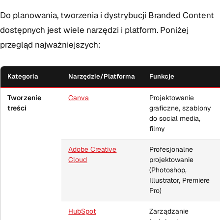
Do planowania, tworzenia i dystrybucji Branded Content
dostępnych jest wiele narzędzi i platform. Poniżej
przegląd najważniejszych:
Kategoria
Narzędzie/Platforma
Funkcje
Tworzenie
Canva
Projektowanie
treści
graficzne, szablony
do social media,
filmy
Adobe Creative
Profesjonalne
Cloud
projektowanie
(Photoshop,
Illustrator, Premiere
Pro)
HubSpot
Zarządzanie