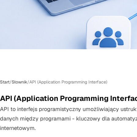
Start
/
Słownik
/
API (Application Programming Interface)
API (Application Programming Interfa
API to interfejs programistyczny umożliwiający ust
danych między programami - kluczowy dla automatyz
internetowym.