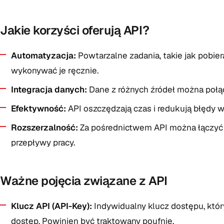
Jakie korzyści oferują API?
Automatyzacja:
Powtarzalne zadania, takie jak pobie
wykonywać je ręcznie.
Integracja danych:
Dane z różnych źródeł można połą
Efektywność:
API oszczędzają czas i redukują błędy 
Rozszerzalność:
Za pośrednictwem API można łączyć r
przepływy pracy.
Ważne pojęcia związane z API
Klucz API (API-Key):
Indywidualny klucz dostępu, który
dostęp. Powinien być traktowany poufnie.