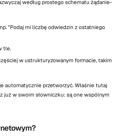
zazwyczaj według prostego schematu żądanie-
p. "Podaj mi liczbę odwiedzin z ostatniego
 tle.
częściej w ustrukturyzowanym formacie, takim
e automatycznie przetworzyć. Właśnie tutaj
esz już w swoim słowniczku: są one wspólnym
ernetowym?