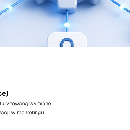
ce)
rukturyzowaną wymianę
acji w marketingu