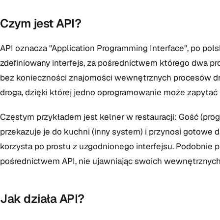
Czym jest API?
API oznacza "Application Programming Interface", po polsk
zdefiniowany interfejs, za pośrednictwem którego dwa p
bez konieczności znajomości wewnętrznych procesów dru
droga, dzięki której jedno oprogramowanie może zapytać 
Częstym przykładem jest kelner w restauracji: Gość (prog
przekazuje je do kuchni (inny system) i przynosi gotowe d
korzysta po prostu z uzgodnionego interfejsu. Podobnie 
pośrednictwem API, nie ujawniając swoich wewnętrznych
Jak działa API?