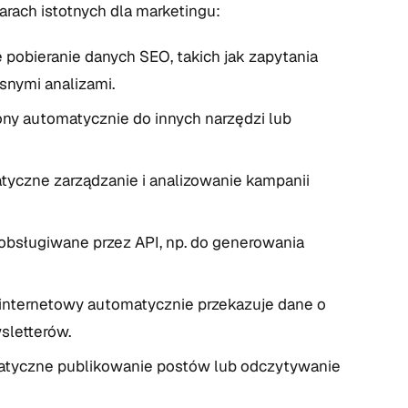
arach istotnych dla marketingu:
obieranie danych SEO, takich jak zapytania
asnymi analizami.
ony automatycznie do innych narzędzi lub
yczne zarządzanie i analizowanie kampanii
bsługiwane przez API, np. do generowania
 internetowy automatycznie przekazuje dane o
sletterów.
tyczne publikowanie postów lub odczytywanie