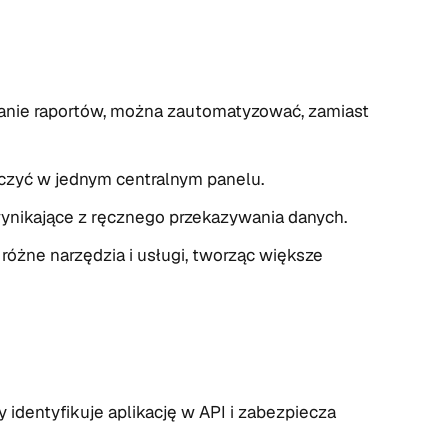
ranie raportów, można zautomatyzować, zamiast
czyć w jednym centralnym panelu.
wynikające z ręcznego przekazywania danych.
óżne narzędzia i usługi, tworząc większe
 identyfikuje aplikację w API i zabezpiecza