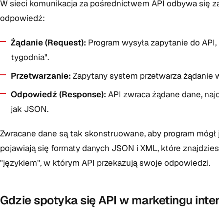
W sieci komunikacja za pośrednictwem API odbywa się 
odpowiedź:
Żądanie (Request):
Program wysyła zapytanie do API, n
tygodnia".
Przetwarzanie:
Zapytany system przetwarza żądanie w
Odpowiedź (Response):
API zwraca żądane dane, naj
jak JSON.
Zwracane dane są tak skonstruowane, aby program mógł j
pojawiają się formaty danych JSON i XML, które znajdzi
"językiem", w którym API przekazują swoje odpowiedzi.
Gdzie spotyka się API w marketingu int