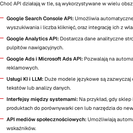
Choć API działają w tle, są wykorzystywane w wielu obsz
Google Search Console API:
Umożliwia automatyczne p
wyszukiwania i liczba kliknięć, oraz integrację ich z wł
Google Analytics API:
Dostarcza dane analityczne str
pulpitów nawigacyjnych.
Google Ads i Microsoft Ads API:
Pozwalają na automat
reklamowych.
Usługi KI i LLM:
Duże modele językowe są zazwyczaj o
tekstów lub analizy danych.
Interfejsy między systemami:
Na przykład, gdy sklep
produktach do porównywarki cen lub narzędzia do new
API mediów społecznościowych:
Umożliwiają automa
wskaźników.