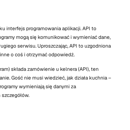
u interfejs programowania aplikacji. API to
rogramy mogą się komunikować i wymieniać dane,
giego serwisu. Uproszczając, API to uzgodniona
inne o coś i otrzymać odpowiedź.
ram) składa zamówienie u kelnera (API), ten
anie. Gość nie musi wiedzieć, jak działa kuchnia –
programy wymieniają się danymi za
 szczegółów.