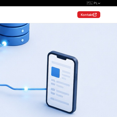
🇵🇱 PL
Kontakt