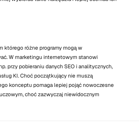
wem którego różne programy mogą w
ać. W marketingu internetowym stanowi
np. przy pobieraniu danych SEO i analitycznych,
usług KI. Choć początkujący nie muszą
tego konceptu pomaga lepiej pojąć nowoczesne
 kluczowym, choć zazwyczaj niewidocznym