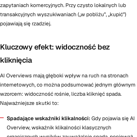
zapytaniach komercyjnych. Przy czysto lokalnych lub
transakcyjnych wyszukiwaniach („w pobliżu”, „kupić”)
pojawiają się rzadziej.
Kluczowy efekt: widoczność bez
kliknięcia
AI Overviews mają głęboki wpływ na ruch na stronach
internetowych, co można podsumować jednym głównym
wzorcem: widoczność rośnie, liczba kliknięć spada.
Najważniejsze skutki to:
Spadające wskaźniki klikalności:
Gdy pojawia się AI
Overview, wskaźnik klikalności klasycznych
organicznych wyników zauważalnie spada, ponieważ