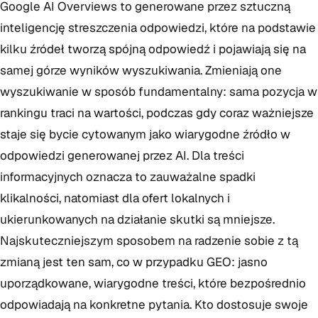
Google AI Overviews to generowane przez sztuczną
inteligencję streszczenia odpowiedzi, które na podstawie
kilku źródeł tworzą spójną odpowiedź i pojawiają się na
samej górze wyników wyszukiwania. Zmieniają one
wyszukiwanie w sposób fundamentalny: sama pozycja w
rankingu traci na wartości, podczas gdy coraz ważniejsze
staje się bycie cytowanym jako wiarygodne źródło w
odpowiedzi generowanej przez AI. Dla treści
informacyjnych oznacza to zauważalne spadki
klikalności, natomiast dla ofert lokalnych i
ukierunkowanych na działanie skutki są mniejsze.
Najskuteczniejszym sposobem na radzenie sobie z tą
zmianą jest ten sam, co w przypadku GEO: jasno
uporządkowane, wiarygodne treści, które bezpośrednio
odpowiadają na konkretne pytania. Kto dostosuje swoje