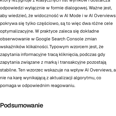
który rezygnuje z klasycznych list wyników i dostarcza
odpowiedzi wyłącznie w formie dialogowej. Ważne jest,
aby wiedzieć, że widoczność w AI Mode i w AI Overviews
pokrywa się tylko częściowo, są to więc dwa różne cele
optymalizacyjne. W praktyce zaleca się dokładne
obserwowanie w Google Search Console zmian
wskaźników klikalności. Typowym wzorcem jest, że
zapytania informacyjne tracą kliknięcia, podczas gdy
zapytania związane z marką i transakcyjne pozostają
stabilne. Ten wzorzec wskazuje na wpływ AI Overviews, a
nie na karę wynikającą z aktualizacji algorytmu, co
pomaga w odpowiednim reagowaniu.
Podsumowanie