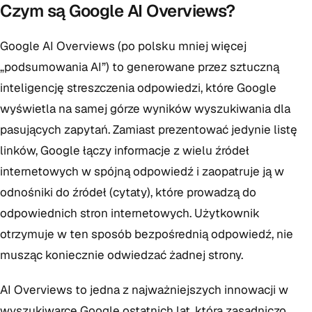
Czym są Google AI Overviews?
Google AI Overviews (po polsku mniej więcej
„podsumowania AI”) to generowane przez sztuczną
inteligencję streszczenia odpowiedzi, które Google
wyświetla na samej górze wyników wyszukiwania dla
pasujących zapytań. Zamiast prezentować jedynie listę
linków, Google łączy informacje z wielu źródeł
internetowych w spójną odpowiedź i zaopatruje ją w
odnośniki do źródeł (cytaty), które prowadzą do
odpowiednich stron internetowych. Użytkownik
otrzymuje w ten sposób bezpośrednią odpowiedź, nie
musząc koniecznie odwiedzać żadnej strony.
AI Overviews to jedna z najważniejszych innowacji w
wyszukiwarce Google ostatnich lat, która zasadniczo