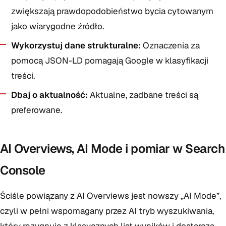
zwiększają prawdopodobieństwo bycia cytowanym
jako wiarygodne źródło.
Wykorzystuj dane strukturalne:
Oznaczenia za
pomocą JSON-LD pomagają Google w klasyfikacji
treści.
Dbaj o aktualność:
Aktualne, zadbane treści są
preferowane.
AI Overviews, AI Mode i pomiar w Search
Console
Ściśle powiązany z AI Overviews jest nowszy „AI Mode”,
czyli w pełni wspomagany przez AI tryb wyszukiwania,