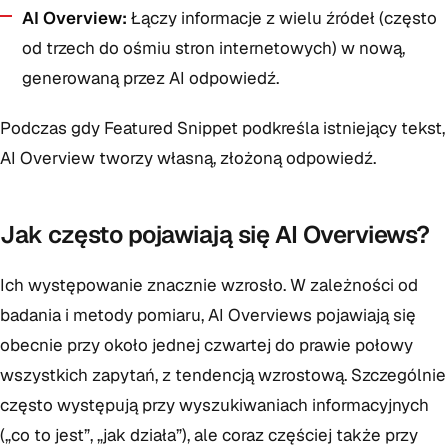
AI Overview:
Łączy informacje z wielu źródeł (często
od trzech do ośmiu stron internetowych) w nową,
generowaną przez AI odpowiedź.
Podczas gdy Featured Snippet podkreśla istniejący tekst,
AI Overview tworzy własną, złożoną odpowiedź.
Jak często pojawiają się AI Overviews?
Ich występowanie znacznie wzrosło. W zależności od
badania i metody pomiaru, AI Overviews pojawiają się
obecnie przy około jednej czwartej do prawie połowy
wszystkich zapytań, z tendencją wzrostową. Szczególnie
często występują przy wyszukiwaniach informacyjnych
(„co to jest”, „jak działa”), ale coraz częściej także przy