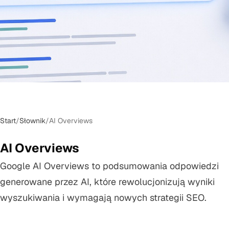
Start
/
Słownik
/
AI Overviews
AI Overviews
Google AI Overviews to podsumowania odpowiedzi
generowane przez AI, które rewolucjonizują wyniki
wyszukiwania i wymagają nowych strategii SEO.