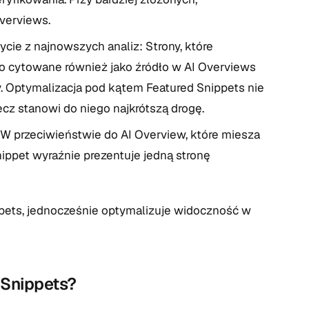
Overviews.
cie z najnowszych analiz: Strony, które
to cytowane również jako źródło w AI Overviews
ty. Optymalizacja pod kątem Featured Snippets nie
cz stanowi do niego najkrótszą drogę.
W przeciwieństwie do AI Overview, które miesza
nippet wyraźnie prezentuje jedną stronę
pets, jednocześnie optymalizuje widoczność w
 Snippets?