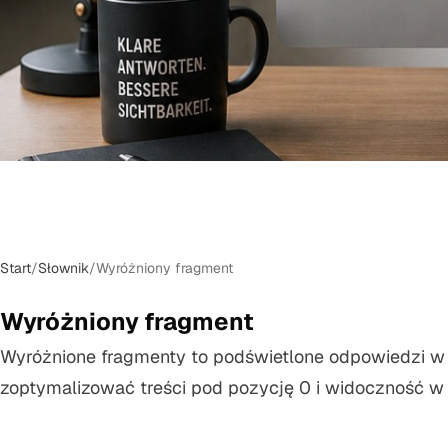
Start
/
Słownik
/
Wyróżniony fragment
Wyróżniony fragment
Wyróżnione fragmenty to podświetlone odpowiedzi w 
zoptymalizować treści pod pozycję 0 i widoczność w 