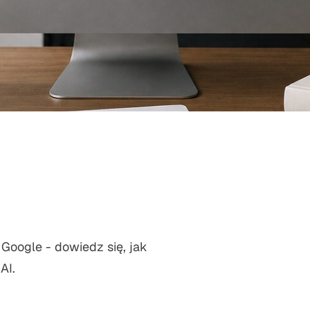
Google - dowiedz się, jak
AI.