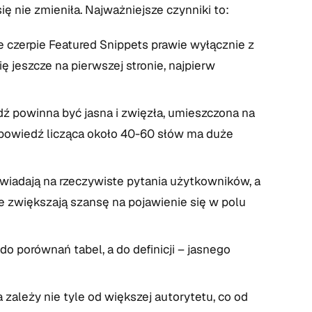
 nie zmieniła. Najważniejsze czynniki to:
 czerpie Featured Snippets prawie wyłącznie z
ę jeszcze na pierwszej stronie, najpierw
 powinna być jasna i zwięzła, umieszczona na
odpowiedź licząca około 40-60 słów ma duże
wiadają na rzeczywiste pytania użytkowników, a
e zwiększają szansę na pojawienie się w polu
, do porównań tabel, a do definicji – jasnego
zależy nie tyle od większej autorytetu, co od