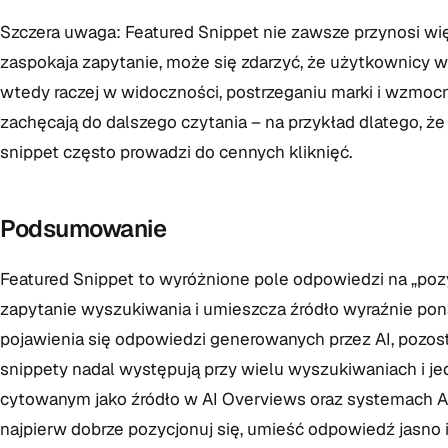
Szczera uwaga: Featured Snippet nie zawsze przynosi więc
zaspokaja zapytanie, może się zdarzyć, że użytkownicy w o
wtedy raczej w widoczności, postrzeganiu marki i wzmocni
zachęcają do dalszego czytania – na przykład dlatego, 
snippet często prowadzi do cennych kliknięć.
Podsumowanie
Featured Snippet to wyróżnione pole odpowiedzi na „poz
zapytanie wyszukiwania i umieszcza źródło wyraźnie po
pojawienia się odpowiedzi generowanych przez AI, pozo
snippety nadal występują przy wielu wyszukiwaniach i je
cytowanym jako źródło w AI Overviews oraz systemach AI.
najpierw dobrze pozycjonuj się, umieść odpowiedź jasno