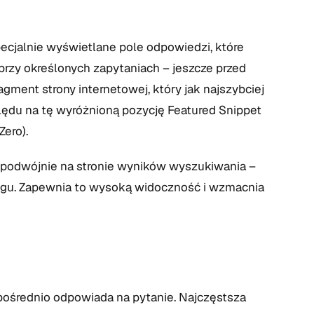
pecjalnie wyświetlane pole odpowiedzi, które
rzy określonych zapytaniach – jeszcze przed
ment strony internetowej, który jak najszybciej
ględu na tę wyróżnioną pozycję Featured Snippet
Zero).
ę podwójnie na stronie wyników wyszukiwania –
ngu. Zapewnia to wysoką widoczność i wzmacnia
zpośrednio odpowiada na pytanie. Najczęstsza