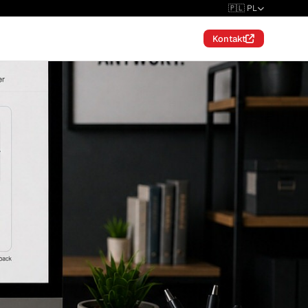
🇵🇱 PL
Kontakt