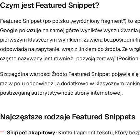
Czym jest Featured Snippet?
Featured Snippet (po polsku „wyróżniony fragment”) to s
Google pokazuje na samej górze wyników wyszukiwania p
pierwszym klasycznym wynikiem. Zawiera bezpośredni frag
odpowiada na zapytanie, wraz z linkiem do źródła. Ze wz
często nazywany jest również „pozycją zerową” (Position 
Szczególna wartość: Źródło Featured Snippet pojawia si
raz w polu odpowiedzi, a dodatkowo w klasycznym ranki
postrzeganą autorytatywność strony internetowej.
Najczęstsze rodzaje Featured Snippets
Snippet akapitowy:
Krótki fragment tekstu, który be