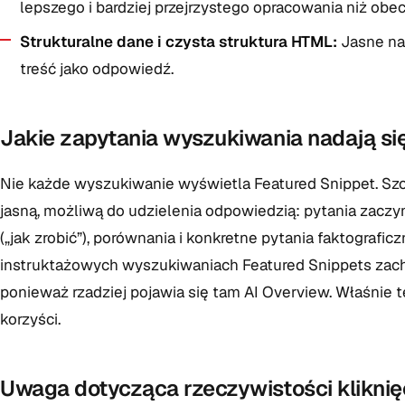
lepszego i bardziej przejrzystego opracowania niż obe
Strukturalne dane i czysta struktura HTML:
Jasne na
treść jako odpowiedź.
Jakie zapytania wyszukiwania nadają si
Nie każde wyszukiwanie wyświetla Featured Snippet. Szcz
jasną, możliwą do udzielenia odpowiedzią: pytania zaczynaj
(„jak zrobić”), porównania i konkretne pytania faktografic
instruktażowych wyszukiwaniach Featured Snippets zach
ponieważ rzadziej pojawia się tam AI Overview. Właśnie t
korzyści.
Uwaga dotycząca rzeczywistości kliknię