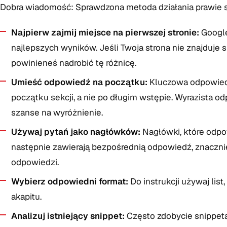
Dobra wiadomość: Sprawdzona metoda działania prawie się
Najpierw zajmij miejsce na pierwszej stronie:
Google
najlepszych wyników. Jeśli Twoja strona nie znajduje si
powinieneś nadrobić tę różnicę.
Umieść odpowiedź na początku:
Kluczowa odpowiedź
początku sekcji, a nie po długim wstępie. Wyrazista 
szanse na wyróżnienie.
Używaj pytań jako nagłówków:
Nagłówki, które odpo
następnie zawierają bezpośrednią odpowiedź, znaczni
odpowiedzi.
Wybierz odpowiedni format:
Do instrukcji używaj list
akapitu.
Analizuj istniejący snippet:
Często zdobycie snippeta 