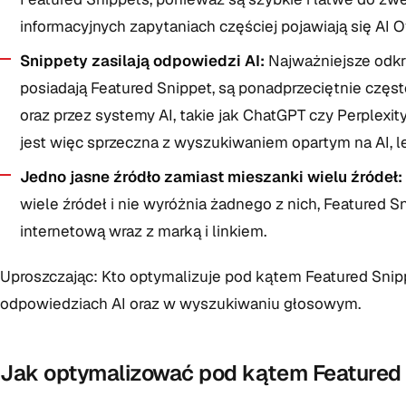
informacyjnych zapytaniach częściej pojawiają się AI 
Snippety zasilają odpowiedzi AI:
Najważniejsze odkry
posiadają Featured Snippet, są ponadprzeciętnie częs
oraz przez systemy AI, takie jak ChatGPT czy Perplexi
jest więc sprzeczna z wyszukiwaniem opartym na AI, le
Jedno jasne źródło zamiast mieszanki wielu źródeł:
wiele źródeł i nie wyróżnia żadnego z nich, Featured S
internetową wraz z marką i linkiem.
Uproszczając: Kto optymalizuje pod kątem Featured Snip
odpowiedziach AI oraz w wyszukiwaniu głosowym.
Jak optymalizować pod kątem Featured