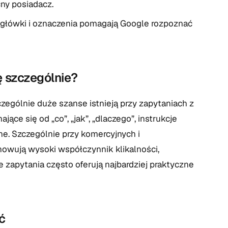
cny posiadacz.
główki i oznaczenia pomagają Google rozpoznać
ę szczególnie?
ególnie duże szanse istnieją przy zapytaniach z
ące się od „co”, „jak”, „dlaczego”, instrukcje
zne. Szczególnie przy komercyjnych i
owują wysoki współczynnik klikalności,
e zapytania często oferują najbardziej praktyczne
ć