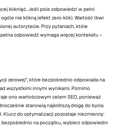
ej kliknięć. Jeśli pole odpowiedzi w pełni
góle nie klikną (efekt zero-klik). Wartość tkwi
onej autorytecie. Przy pytaniach, które
że pełna odpowiedź wymaga więcej kontekstu –
ycji zerowej”, które bezpośrednio odpowiada na
nad wszystkimi innymi wynikami. Pomimo
staje ono wartościowym celem SEO, ponieważ
dnocześnie stanowią najkrótszą drogę do bycia
 Klucz do optymalizacji pozostaje niezmienny:
 i bezpośrednio na początku, wybierz odpowiedni