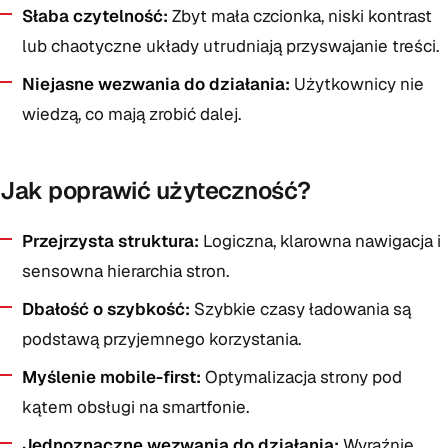
Słaba czytelność:
Zbyt mała czcionka, niski kontrast
lub chaotyczne układy utrudniają przyswajanie treści.
Niejasne wezwania do działania:
Użytkownicy nie
wiedzą, co mają zrobić dalej.
Jak poprawić użyteczność?
Przejrzysta struktura:
Logiczna, klarowna nawigacja i
sensowna hierarchia stron.
Dbałość o szybkość:
Szybkie czasy ładowania są
podstawą przyjemnego korzystania.
Myślenie mobile-first:
Optymalizacja strony pod
kątem obsługi na smartfonie.
Jednoznaczne wezwania do działania:
Wyraźnie