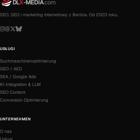
DL
X
-MEDIA
.com
SEO, GEO i marketing internetowy z Berlina. Od 2003 roku.
USŁUGI
Suchmaschinenoptimierung
GEO / AEO
SEA / Google Ads
KI-Integration & LLM
SEO Content
Conversion Optimierung
UNTERNEHMEN
O nas
Usługi