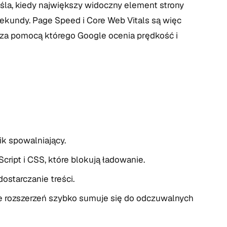
reśla, kiedy największy widoczny element strony
ekundy. Page Speed i Core Web Vitals są więc
 za pomocą którego Google ocenia prędkość i
k spowalniający.
ript i CSS, które blokują ładowanie.
ostarczanie treści.
e rozszerzeń szybko sumuje się do odczuwalnych