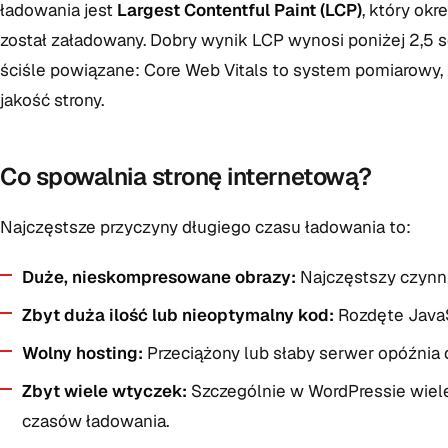
ładowania jest
Largest Contentful Paint (LCP)
, który ok
został załadowany. Dobry wynik LCP wynosi poniżej 2,5 s
ściśle powiązane: Core Web Vitals to system pomiarowy,
jakość strony.
Co spowalnia stronę internetową?
Najczęstsze przyczyny długiego czasu ładowania to:
Duże, nieskompresowane obrazy:
Najczęstszy czynni
Zbyt duża ilość lub nieoptymalny kod:
Rozdęte JavaSc
Wolny hosting:
Przeciążony lub słaby serwer opóźnia d
Zbyt wiele wtyczek:
Szczególnie w WordPressie wiel
czasów ładowania.