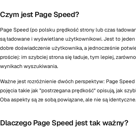
Czym jest Page Speed?
Page Speed (po polsku prędkość strony lub czas ładowania
są ładowane i wyświetlane użytkownikowi. Jest to jede
dobre doświadczenie użytkownika, a jednocześnie potwi
prościej: im szybciej strona się ładuje, tym lepiej, zarów
wynikach wyszukiwania.
Ważne jest rozróżnienie dwóch perspektyw: Page Speed 
pojęcia takie jak "postrzegana prędkość" opisują, jak sz
Oba aspekty są ze sobą powiązane, ale nie są identyczne
Dlaczego Page Speed jest tak ważny?