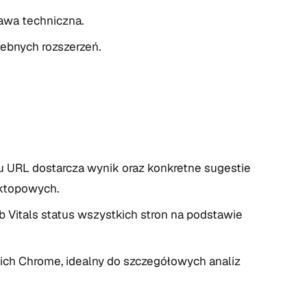
awa techniczna.
ebnych rozszerzeń.
 URL dostarcza wynik oraz konkretne sugestie
sktopowych.
 Vitals status wszystkich stron na podstawie
ch Chrome, idealny do szczegółowych analiz