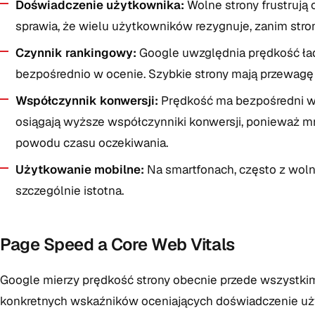
Doświadczenie użytkownika:
Wolne strony frustrują
sprawia, że wielu użytkowników rezygnuje, zanim stron
Czynnik rankingowy:
Google uwzględnia prędkość ła
bezpośrednio w ocenie. Szybkie strony mają przewag
Współczynnik konwersji:
Prędkość ma bezpośredni w
osiągają wyższe współczynniki konwersji, ponieważ 
powodu czasu oczekiwania.
Użytkowanie mobilne:
Na smartfonach, często z woln
szczególnie istotna.
Page Speed a Core Web Vitals
Google mierzy prędkość strony obecnie przede wszystkim
konkretnych wskaźników oceniających doświadczenie użyt