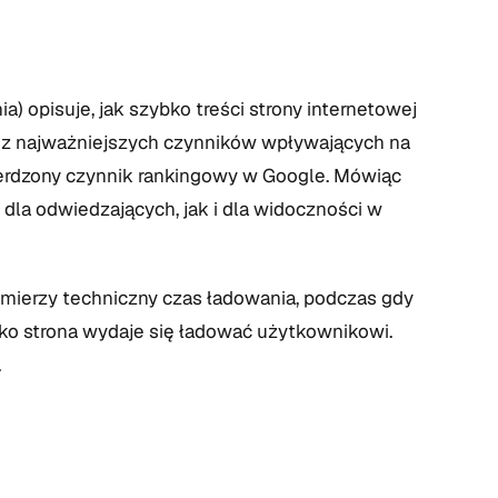
) opisuje, jak szybko treści strony internetowej
n z najważniejszych czynników wpływających na
erdzony czynnik rankingowy w Google. Mówiąc
no dla odwiedzających, jak i dla widoczności w
mierzy techniczny czas ładowania, podczas gdy
ybko strona wydaje się ładować użytkownikowi.
.