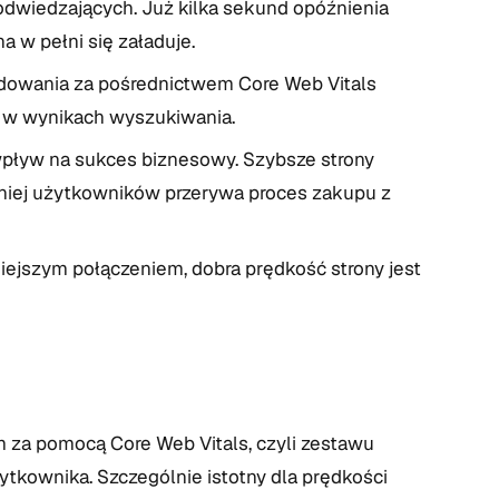
 odwiedzających. Już kilka sekund opóźnienia
a w pełni się załaduje.
dowania za pośrednictwem Core Web Vitals
ę w wynikach wyszukiwania.
pływ na sukces biznesowy. Szybsze strony
mniej użytkowników przerywa proces zakupu z
iejszym połączeniem, dobra prędkość strony jest
 za pomocą Core Web Vitals, czyli zestawu
kownika. Szczególnie istotny dla prędkości