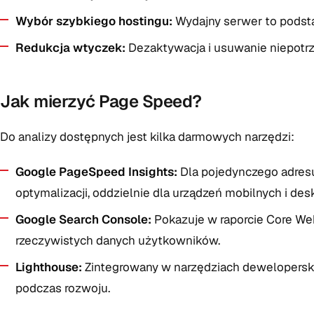
Wybór szybkiego hostingu:
Wydajny serwer to podst
Redukcja wtyczek:
Dezaktywacja i usuwanie niepotrz
Jak mierzyć Page Speed?
Do analizy dostępnych jest kilka darmowych narzędzi:
Google PageSpeed Insights:
Dla pojedynczego adresu
optymalizacji, oddzielnie dla urządzeń mobilnych i de
Google Search Console:
Pokazuje w raporcie Core Web
rzeczywistych danych użytkowników.
Lighthouse:
Zintegrowany w narzędziach deweloperski
podczas rozwoju.