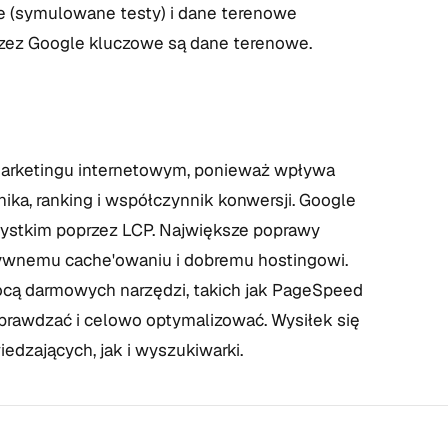
ne (symulowane testy) i dane terenowe
rzez Google kluczowe są dane terenowe.
marketingu internetowym, ponieważ wpływa
ka, ranking i współczynnik konwersji. Google
zystkim poprzez LCP. Największe poprawy
ktywnemu cache'owaniu i dobremu hostingowi.
cą darmowych narzędzi, takich jak PageSpeed
 sprawdzać i celowo optymalizować. Wysiłek się
edzających, jak i wyszukiwarki.