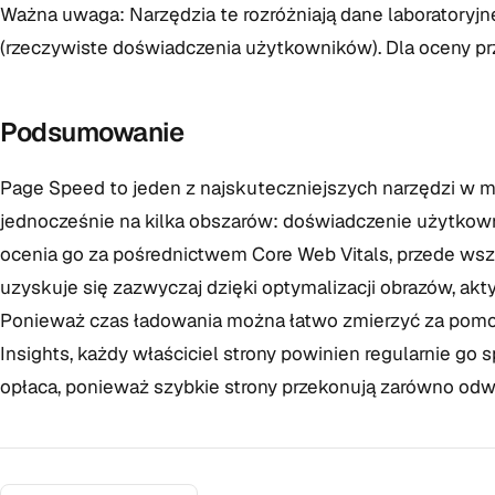
Ważna uwaga: Narzędzia te rozróżniają dane laboratoryj
(rzeczywiste doświadczenia użytkowników). Dla oceny p
Podsumowanie
Page Speed to jeden z najskuteczniejszych narzędzi w 
jednocześnie na kilka obszarów: doświadczenie użytkowni
ocenia go za pośrednictwem Core Web Vitals, przede ws
uzyskuje się zazwyczaj dzięki optymalizacji obrazów, a
Ponieważ czas ładowania można łatwo zmierzyć za pomo
Insights, każdy właściciel strony powinien regularnie go
opłaca, ponieważ szybkie strony przekonują zarówno odwi