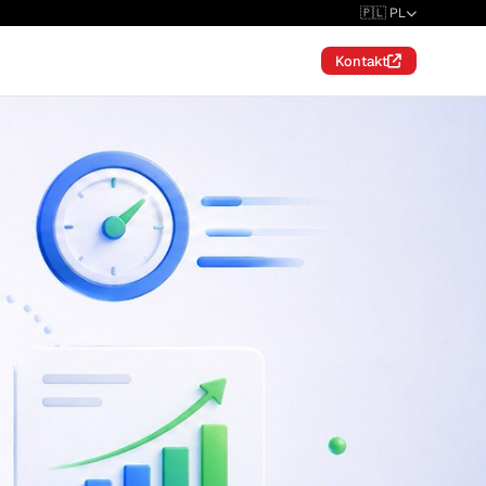
🇵🇱 PL
Kontakt