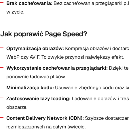
Brak cache'owania:
Bez cache'owania przeglądarki pl
wizycie.
Jak poprawić Page Speed?
Optymalizacja obrazów:
Kompresja obrazów i dostarc
WebP czy AVIF. To zwykle przynosi największy efekt.
Wykorzystanie cache'owania przeglądarki:
Dzięki t
ponownie ładować plików.
Minimalizacja kodu:
Usuwanie zbędnego kodu oraz ko
Zastosowanie lazy loading:
Ładowanie obrazów i treś
obszarze.
Content Delivery Network (CDN):
Szybsze dostarczan
rozmieszczonych na całym świecie.