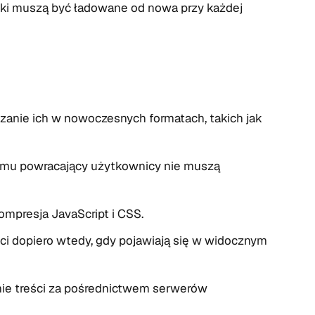
iki muszą być ładowane od nowa przy każdej
zanie ich w nowoczesnych formatach, takich jak
emu powracający użytkownicy nie muszą
mpresja JavaScript i CSS.
ci dopiero wtedy, gdy pojawiają się w widocznym
ie treści za pośrednictwem serwerów