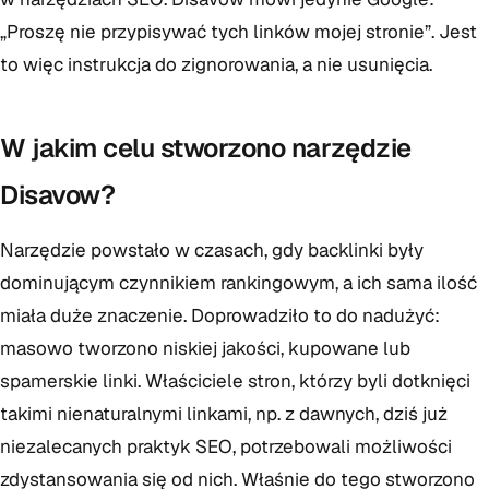
„Proszę nie przypisywać tych linków mojej stronie”. Jest
to więc instrukcja do zignorowania, a nie usunięcia.
W jakim celu stworzono narzędzie
Disavow?
Narzędzie powstało w czasach, gdy backlinki były
dominującym czynnikiem rankingowym, a ich sama ilość
miała duże znaczenie. Doprowadziło to do nadużyć:
masowo tworzono niskiej jakości, kupowane lub
spamerskie linki. Właściciele stron, którzy byli dotknięci
takimi nienaturalnymi linkami, np. z dawnych, dziś już
niezalecanych praktyk SEO, potrzebowali możliwości
zdystansowania się od nich. Właśnie do tego stworzono