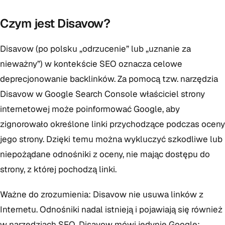
Czym jest Disavow?
Disavow (po polsku „odrzucenie” lub „uznanie za
nieważny”) w kontekście SEO oznacza celowe
deprecjonowanie backlinków. Za pomocą tzw. narzędzia
Disavow w Google Search Console właściciel strony
internetowej może poinformować Google, aby
zignorowało określone linki przychodzące podczas oceny
jego strony. Dzięki temu można wykluczyć szkodliwe lub
niepożądane odnośniki z oceny, nie mając dostępu do
strony, z której pochodzą linki.
Ważne do zrozumienia: Disavow nie usuwa linków z
Internetu. Odnośniki nadal istnieją i pojawiają się również
w narzędziach SEO. Disavow mówi jedynie Google: