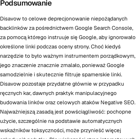
Podsumowanie
Disavow to celowe deprecjonowanie niepożądanych
backlinków za pośrednictwem Google Search Console,
za pomocą którego instruuje się Google, aby ignorowało
określone linki podczas oceny strony. Choć kiedyś
narzędzie to było ważnym instrumentem porządkowym,
jego znaczenie znacznie zmalało, ponieważ Google
samodzielnie i skutecznie filtruje spamerskie linki.
Disavow pozostaje przydatne głównie w przypadku
ręcznych kar, dawnych praktyk manipulacyjnego
budowania linków oraz celowych ataków Negative SEO.
Najważniejszą zasadą jest powściągliwość: pochopne
użycie, szczególnie na podstawie automatycznych
wskaźników toksyczności, może przynieść więcej