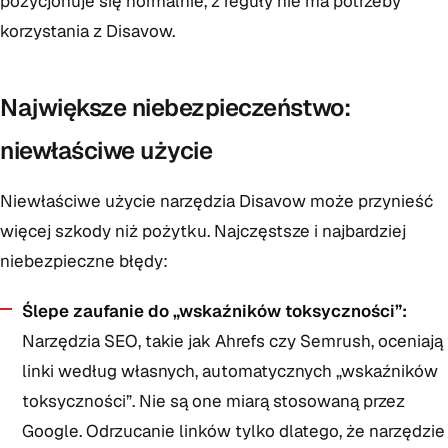
pozycjonuje się normalnie, z reguły nie ma potrzeby
korzystania z Disavow.
Największe niebezpieczeństwo:
niewłaściwe użycie
Niewłaściwe użycie narzędzia Disavow może przynieść
więcej szkody niż pożytku. Najczęstsze i najbardziej
niebezpieczne błędy:
Ślepe zaufanie do „wskaźników toksyczności”:
Narzędzia SEO, takie jak Ahrefs czy Semrush, oceniają
linki według własnych, automatycznych „wskaźników
toksyczności”. Nie są one miarą stosowaną przez
Google. Odrzucanie linków tylko dlatego, że narzędzie