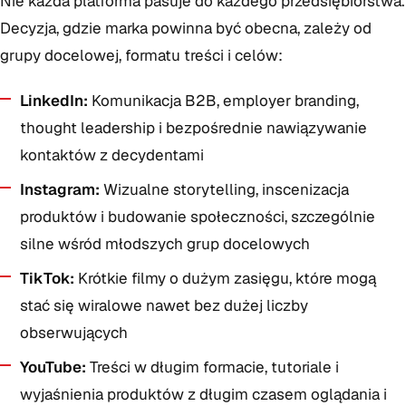
Nie każda platforma pasuje do każdego przedsiębiorstwa.
Decyzja, gdzie marka powinna być obecna, zależy od
grupy docelowej, formatu treści i celów:
LinkedIn:
Komunikacja B2B, employer branding,
thought leadership i bezpośrednie nawiązywanie
kontaktów z decydentami
Instagram:
Wizualne storytelling, inscenizacja
produktów i budowanie społeczności, szczególnie
silne wśród młodszych grup docelowych
TikTok:
Krótkie filmy o dużym zasięgu, które mogą
stać się wiralowe nawet bez dużej liczby
obserwujących
YouTube:
Treści w długim formacie, tutoriale i
wyjaśnienia produktów z długim czasem oglądania i