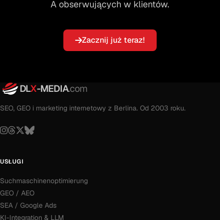
A obserwujących w klientów.
Zacznij już teraz!
DL
X
-MEDIA
.com
SEO, GEO i marketing internetowy z Berlina. Od 2003 roku.
USŁUGI
Suchmaschinenoptimierung
GEO / AEO
SEA / Google Ads
KI-Integration & LLM