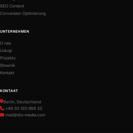
SEO Content
Conversion Optimierung
UNTERNEHMEN
O nas
Usługi
Projekty
Słownik
Kontakt
KONTAKT
Berlin
, Deutschland
+49 30 120 856 32
mail@dlx-media.com