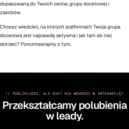
dopasowaną do Twoich celów, grupy docelowej i
zasobów.
Chcesz wiedzieć, na których platformach Twoja grupa
docelowa jest naprawdę aktywna i jak tam do niej
dotrzeć? Porozmawiajmy o tym.
// PUBLIKUJESZ, ALE NIKT NIE WCHODZI W INTERAKCJĘ?
Przekształcamy polubienia
w leady.