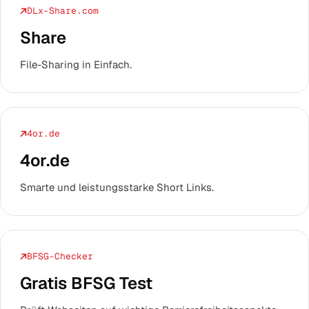
DLx-Share.com
Share
File-Sharing in Einfach.
4or.de
4or.de
Smarte und leistungsstarke Short Links.
BFSG-Checker
Gratis BFSG Test