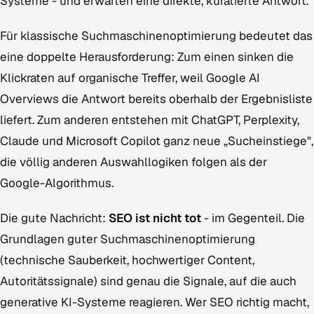
Systeme - und erwarten eine direkte, kuratierte Antwort.
Für klassische Suchmaschinenoptimierung bedeutet das
eine doppelte Herausforderung: Zum einen sinken die
Klickraten auf organische Treffer, weil Google AI
Overviews die Antwort bereits oberhalb der Ergebnisliste
liefert. Zum anderen entstehen mit ChatGPT, Perplexity,
Claude und Microsoft Copilot ganz neue „Sucheinstiege",
die völlig anderen Auswahllogiken folgen als der
Google-Algorithmus.
Die gute Nachricht:
SEO ist nicht tot
- im Gegenteil. Die
Grundlagen guter Suchmaschinenoptimierung
(technische Sauberkeit, hochwertiger Content,
Autoritätssignale) sind genau die Signale, auf die auch
generative KI-Systeme reagieren. Wer SEO richtig macht,