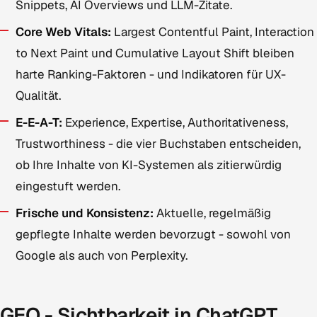
Snippets, AI Overviews und LLM-Zitate.
Core Web Vitals:
Largest Contentful Paint, Interaction
to Next Paint und Cumulative Layout Shift bleiben
harte Ranking-Faktoren - und Indikatoren für UX-
Qualität.
E-E-A-T:
Experience, Expertise, Authoritativeness,
Trustworthiness - die vier Buchstaben entscheiden,
ob Ihre Inhalte von KI-Systemen als zitierwürdig
eingestuft werden.
Frische und Konsistenz:
Aktuelle, regelmäßig
gepflegte Inhalte werden bevorzugt - sowohl von
Google als auch von Perplexity.
GEO - Sichtbarkeit in ChatGPT,