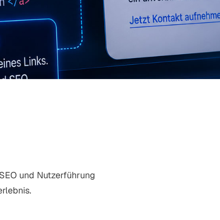
e SEO und Nutzerführung
rlebnis.