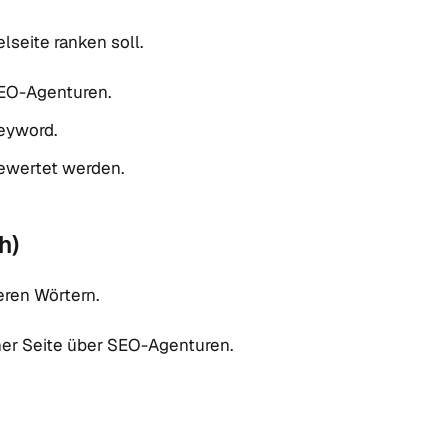
lseite ranken soll.
SEO-Agenturen.
Keyword.
ewertet werden.
h)
ren Wörtern.
iner Seite über SEO-Agenturen.