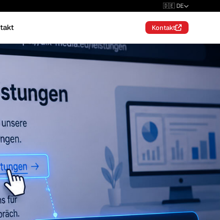
🇩🇪 DE
takt
Kontakt