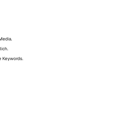
Media.
lich.
he Keywords.