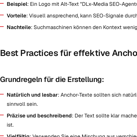
Beispiel
: Ein Logo mit Alt-Text "DLx-Media SEO-Agentu
Vorteile
: Visuell ansprechend, kann SEO-Signale durch 
Nachteile
: Suchmaschinen können den Kontext weniger
Best Practices für effektive Anch
Grundregeln für die Erstellung:
Natürlich und lesbar
: Anchor-Texte sollten sich natür
sinnvoll sein.
Präzise und beschreibend
: Der Text sollte klar mach
ist.
Vielfältig
: Verwenden Sie eine Mischung aus verschie