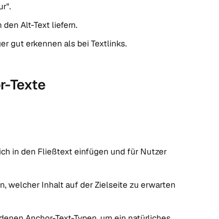
r".
den Alt-Text liefern.
 gut erkennen als bei Textlinks.
or-Texte
lich in den Fließtext einfügen und für Nutzer
en, welcher Inhalt auf der Zielseite zu erwarten
denen Anchor-Text-Typen, um ein natürliches