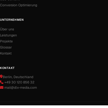
Conversion Optimierung
UNTERNEHMEN
Über uns
Leistungen
Projekte
Glossar
Kontakt
KONTAKT
Berlin
, Deutschland
+49 30 120 856 32
mail@dlx-media.com