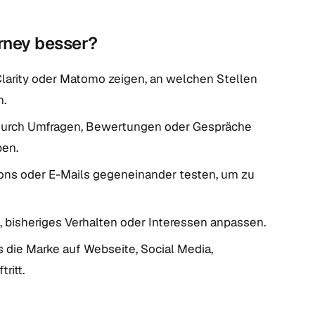
rney besser?
Clarity oder Matomo zeigen, an welchen Stellen
n.
urch Umfragen, Bewertungen oder Gespräche
ben.
ons oder E-Mails gegeneinander testen, um zu
 bisheriges Verhalten oder Interessen anpassen.
s die Marke auf Webseite, Social Media,
ritt.