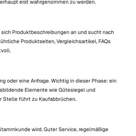
 überhaupt erst wahrgenommen zu werden.
ut sich Produktbeschreibungen an und sucht nach
hrliche Produktseiten, Vergleichsartikel, FAQs
voll.
g oder eine Anfrage. Wichtig in dieser Phase: ein
uensbildende Elemente wie Gütesiegel und
 Stelle führt zu Kaufabbrüchen.
 Stammkunde wird. Guter Service, regelmäßige