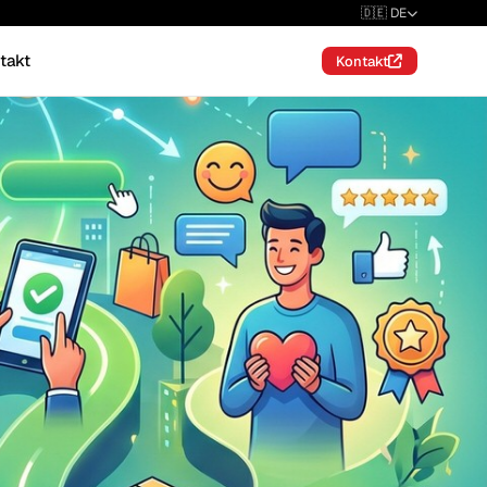
🇩🇪 DE
takt
Kontakt