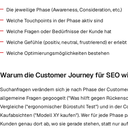
Die jeweilige Phase (Awareness, Consideration, etc.)
Welche Touchpoints in der Phase aktiv sind
Welche Fragen oder Bedürfnisse der Kunde hat
Welche Gefühle (positiv, neutral, frustrierend) er erlebt
Welche Optimierungsmöglichkeiten bestehen
Warum die Customer Journey für SEO wic
Suchanfragen verändern sich je nach Phase der Custome
allgemeine Fragen gegoogelt ("Was hilft gegen Rückensc
Vergleiche ("ergonomischer Bürostuhl Test") und in der 
Kaufabsichten ("Modell XY kaufen"). Wer für jede Phase pa
Kunden genau dort ab, wo sie gerade stehen, statt nur au