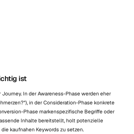
htig ist
r Journey. In der Awareness-Phase werden eher
hmerzen?"), in der Consideration-Phase konkrete
Conversion-Phase markenspezifische Begriffe oder
ssende Inhalte bereitstellt, holt potenzielle
f die kaufnahen Keywords zu setzen.