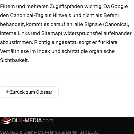
Filtern und mehreren Zugriffspfaden wichtig. Da Google
den Canonical-Tag als Hinweis und nicht als Befehl
behandelt, kommt es darauf an, alle Signale (Canonical,
interne Links und Sitemap) widerspruchsfrei aufeinander
abzustimmen. Richtig eingesetzt, sorgt er für klare
Verhältnisse im Index und schützt die organische
Sichtbarkeit.
Zurück zum Glossar
DL
X
-MEDIA
.com
SEO, GEO & Online-Marketing aus Berlin. Seit 2003.