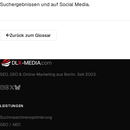
Suchergebnissen und auf Social Media.
Zurück zum Glossar
DL
X
-MEDIA
.com
SEO, GEO & Online-Marketing aus Berlin. Seit 2003.
LEISTUNGEN
Suchmaschinenoptimierung
GEO / AEO