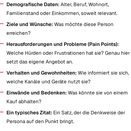
Demografische Daten:
Alter, Beruf, Wohnort,
Familienstand oder Einkommen, soweit relevant.
Ziele und Wünsche:
Was möchte diese Person
erreichen?
Herausforderungen und Probleme (Pain Points):
Welche Hürden oder Frustrationen hat sie? Genau hier
setzt das eigene Angebot an.
Verhalten und Gewohnheiten:
Wie informiert sie sich,
welche Kanäle und Geräte nutzt sie?
Einwände und Bedenken:
Was könnte sie von einem
Kauf abhalten?
Ein typisches Zitat:
Ein Satz, der die Denkweise der
Persona auf den Punkt bringt.