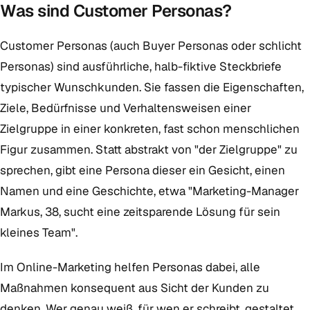
Was sind Customer Personas?
Customer Personas (auch Buyer Personas oder schlicht
Personas) sind ausführliche, halb-fiktive Steckbriefe
typischer Wunschkunden. Sie fassen die Eigenschaften,
Ziele, Bedürfnisse und Verhaltensweisen einer
Zielgruppe in einer konkreten, fast schon menschlichen
Figur zusammen. Statt abstrakt von "der Zielgruppe" zu
sprechen, gibt eine Persona dieser ein Gesicht, einen
Namen und eine Geschichte, etwa "Marketing-Manager
Markus, 38, sucht eine zeitsparende Lösung für sein
kleines Team".
Im Online-Marketing helfen Personas dabei, alle
Maßnahmen konsequent aus Sicht der Kunden zu
denken. Wer genau weiß, für wen er schreibt, gestaltet